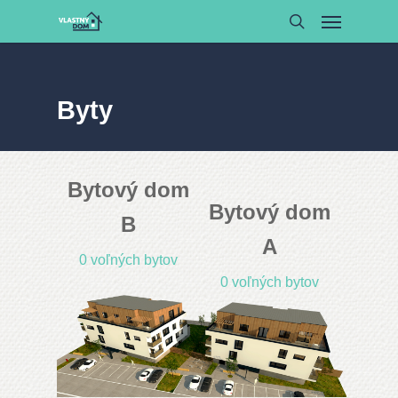
Byty
Bytový dom
Bytový dom
B
A
0 voľných bytov
0 voľných bytov