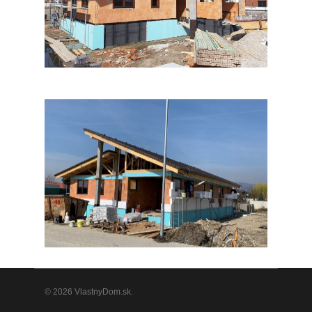
© 2026 VlastnyDom.sk.